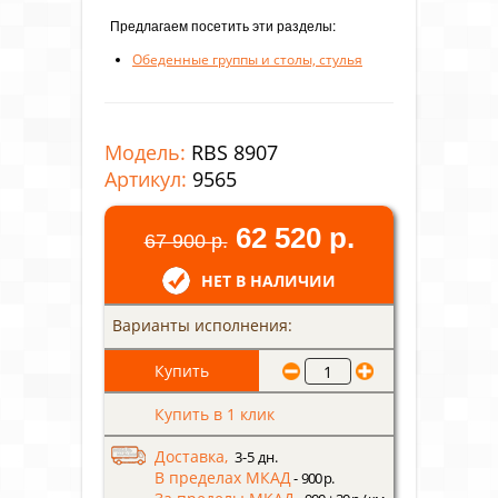
Предлагаем посетить эти разделы:
Обеденные группы и столы, стулья
Модель:
RBS 8907
Артикул:
9565
62 520 р.
67 900 р.
НЕТ В НАЛИЧИИ
Варианты исполнения:
Купить в 1 клик
Доставка,
3-5 дн.
В пределах МКАД
- 900 р.