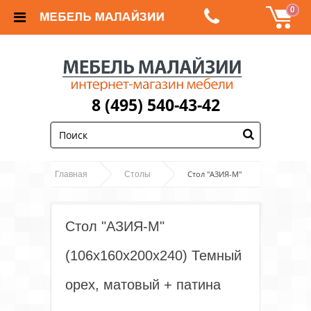
0
8 (495) 540-43-42
;
Стол "АЗИЯ-М"
Главная
Столы
(106х160х200х240) Темный орех, матовый + патина
темная
Стол "АЗИЯ-М"
(106х160х200х240) Темный
орех, матовый + патина