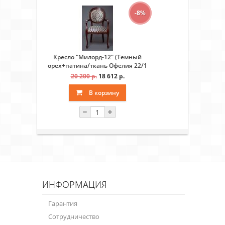
-8%
Кресло "Милорд-12" (Темный
орех+патина/ткань Офелия 22/1
+ ткань Офелия 22/1 ком)
20 200 р.
18 612 р.
В корзину
ИНФОРМАЦИЯ
Гарантия
Сотрудничество