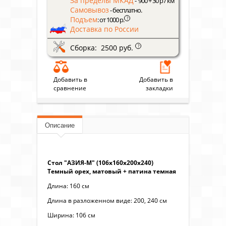
За пределы МКАД
- 900 + 30 р / км
Самовывоз
- бесплатно.
Подъем
?
: от 1000 р.
Доставка по России
Сборка: 2500 руб.
?
Добавить в
Добавить в
сравнение
закладки
Описание
Стол "АЗИЯ-М" (106х160х200х240)
Темный орех, матовый + патина темная
Длина: 160 см
Длина в разложенном виде: 200, 240 см
Ширина: 106 см