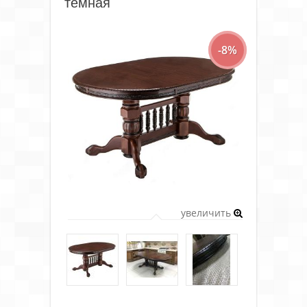
темная
-8%
увеличить