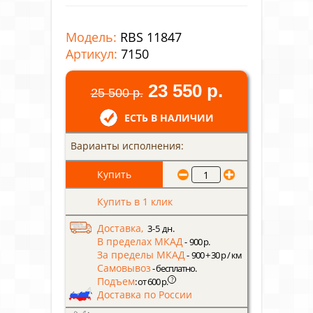
Модель:
RBS 11847
Артикул:
7150
23 550 р.
25 500 р.
ЕСТЬ В НАЛИЧИИ
Варианты исполнения:
Купить в 1 клик
Доставка,
3-5 дн.
В пределах МКАД
- 900 р.
За пределы МКАД
- 900 + 30 р / км
Самовывоз
- бесплатно.
Подъем
?
: от 600 р.
Доставка по России