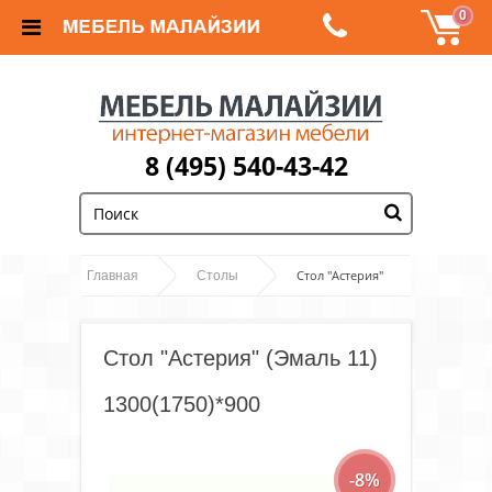
0
8 (495) 540-43-42
;
Стол "Астерия"
Главная
Столы
(Эмаль 11) 1300(1750)*900
Стол "Астерия" (Эмаль 11)
1300(1750)*900
-8%