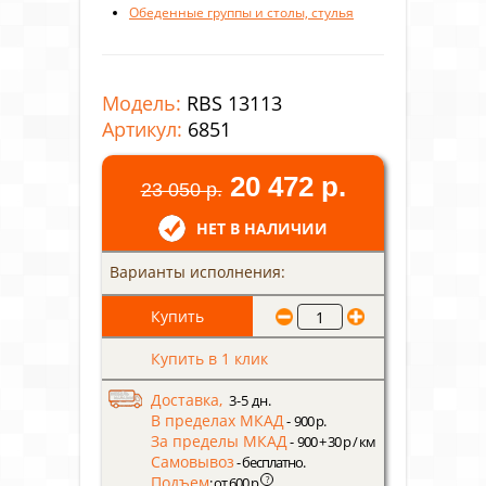
Обеденные группы и столы, стулья
Модель:
RBS 13113
Артикул:
6851
20 472 р.
23 050 р.
НЕТ В НАЛИЧИИ
Варианты исполнения:
Купить в 1 клик
Доставка,
3-5 дн.
В пределах МКАД
- 900 р.
За пределы МКАД
- 900 + 30 р / км
Самовывоз
- бесплатно.
Подъем
?
: от 600 р.