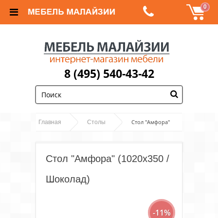
0
8 (495) 540-43-42
;
Стол "Амфора"
Главная
Столы
(1020х350 / Шоколад)
Стол "Амфора" (1020х350 /
Шоколад)
-11%