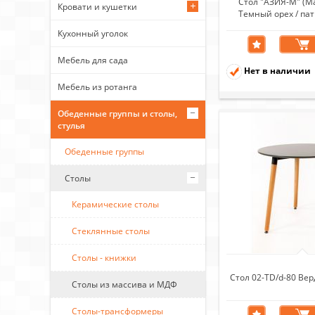
Стол "АЗИЯ-М" (М
Кровати и кушетки
Темный орех / пат
106х160х20
Кухонный уголок
Мебель для сада
Нет в наличии
Мебель из ротанга
Обеденные группы и столы,
стулья
Обеденные группы
Столы
Керамические столы
Стеклянные столы
Столы - книжки
Стол 02-TD/d-80 Вер
Столы из массива и МДФ
Столы-трансформеры