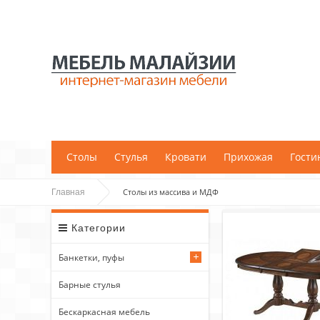
;
Столы
Стулья
Кровати
Прихожая
Гости
Столы из массива и МДФ
Главная
Категории
Банкетки, пуфы
Барные стулья
Бескаркасная мебель