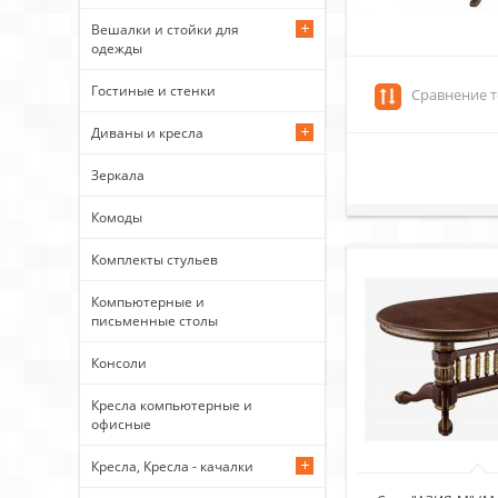
Вешалки и стойки для
одежды
Гостиные и стенки
Сравнение т
Диваны и кресла
Зеркала
Комоды
Комплекты стульев
Компьютерные и
письменные столы
Консоли
Кресла компьютерные и
офисные
Кресла, Кресла - качалки