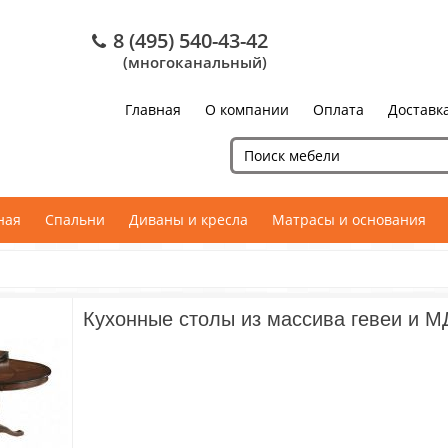
8 (495) 540-43-42
(многоканальный)
Главная
О компании
Оплата
Доставк
ная
Спальни
Диваны и кресла
Матрасы и основания
Кухонные столы из массива гевеи и 