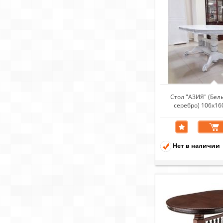
Стол "АЗИЯ" (Бел
серебро) 106х16
Нет в наличии