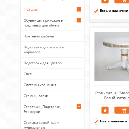
Стулья
Есть в наличии
Обувницы, прихожие и
подставки для обуви
Плетеная мебель
Подставки для зонтов и
журналов
Подставки для цветов
Свет
Системы хранения
Стол круглый "Мило
Скамьи, лавки
Белый+патина
Стеллажи ,Подставки,
Этажерки
Нет в наличии
Столики кофейные и
журнальные