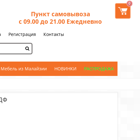
0
Пункт самовывоза
с 09.00 до 21.00 Ежедневно
а
Регистрация
Контакты
Мебель из Малайзии
НОВИНКИ
РАСПРОДАЖА
МДФ