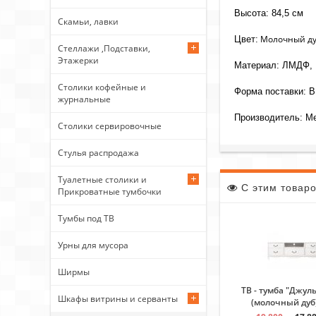
Высота: 84,5 см
Скамьи, лавки
Молочный д
Цвет:
Стеллажи ,Подставки,
Этажерки
Материал: ЛМДФ,
Столики кофейные и
Форма поставки: В
журнальные
Производитель: М
Столики сервировочные
Стулья распродажа
Туалетные столики и
С этим товар
Прикроватные тумбочки
Тумбы под ТВ
Урны для мусора
Ширмы
ТВ - тумба "Джуль
Шкафы витрины и серванты
(молочный дуб