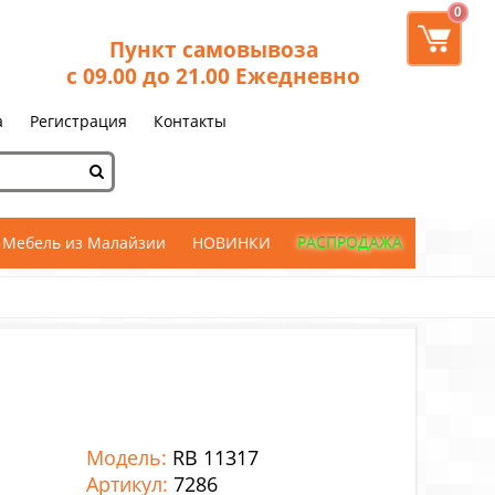
0
Пункт самовывоза
с 09.00 до 21.00 Ежедневно
а
Регистрация
Контакты
Мебель из Малайзии
НОВИНКИ
РАСПРОДАЖА
Модель:
RB 11317
Артикул:
7286