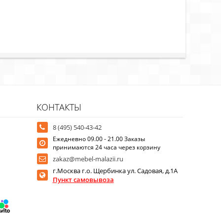
КОНТАКТЫ
8 (495) 540-43-42
Ежедневно 09.00 - 21.00 Заказы
принимаются 24 часа через корзину
zakaz@mebel-malazii.ru
г.Москва г.о. Щербинка ул. Садовая, д.1А
Пункт самовывоза