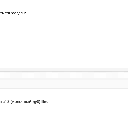
ть эти разделы:
та"-2 (молочный дуб) Вис