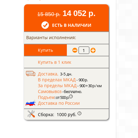
14 052 р.
15 850 р.
ЕСТЬ В НАЛИЧИИ
Варианты исполнения:
Купить в 1 клик
Доставка,
3-5 дн.
В пределах МКАД
- 900 р.
За пределы МКАД
- 900 + 30 р / км
Самовывоз
- бесплатно.
Подъем
?
: от 500 р.
Доставка по России
Сборка: 1000 руб.
?