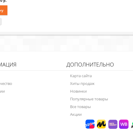
0 р.
ну
МАЦИЯ
ДОПОЛНИТЕЛЬНО
Карта сайта
чество
Хиты продаж
нии
Новинки
Популярные товары
Все товары
Акции