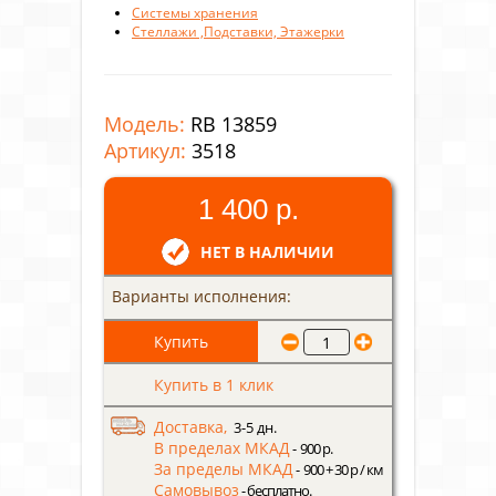
Системы хранения
Стеллажи ,Подставки, Этажерки
Модель:
RB 13859
Артикул:
3518
1 400 р.
НЕТ В НАЛИЧИИ
Варианты исполнения:
Купить в 1 клик
Доставка,
3-5 дн.
В пределах МКАД
- 900 р.
За пределы МКАД
- 900 + 30 р / км
Самовывоз
- бесплатно.