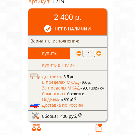
Артикул:
1219
2 400 р.
НЕТ В НАЛИЧИИ
Варианты исполнения:
Купить в 1 клик
Доставка,
3-5 дн.
В пределах МКАД
- 900 р.
За пределы МКАД
- 900 + 30 р / км
Самовывоз
- бесплатно.
Подъем
?
: от 300 р.
Доставка по России
Сборка: 400 руб.
?