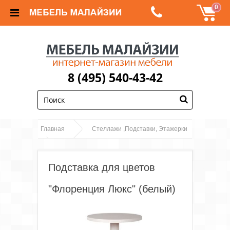
0
8 (495) 540-43-42
;
Главная
Стеллажи ,Подставки, Этажерки
Подставка для цветов "Флоренция Люкс"
(белый)
Подставка для цветов
"Флоренция Люкс" (белый)