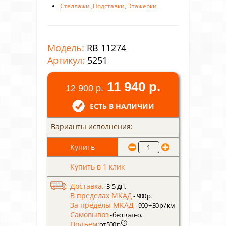
Стеллажи ,Подставки, Этажерки
Модель:
RB 11274
Артикул:
5251
11 940 р.
12 900 р.
ЕСТЬ В НАЛИЧИИ
Варианты исполнения:
Купить в 1 клик
Доставка,
3-5 дн.
В пределах МКАД
- 900 р.
За пределы МКАД
- 900 + 30 р / км
Самовывоз
- бесплатно.
Подъем
?
: от 500 р.