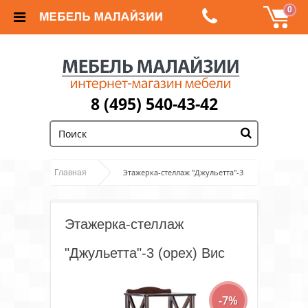
0
8 (495) 540-43-42
;
Этажерка-стеллаж "Джульетта"-3
Главная
(орех) Вис
Этажерка-стеллаж
"Джульетта"-3 (орех) Вис
-7%