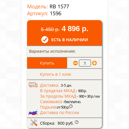
Модель:
RB 1577
Артикул:
1596
4 896 р.
5 450 р.
ЕСТЬ В НАЛИЧИИ
Варианты исполнения:
Купить в 1 клик
Доставка,
3-5 дн.
В пределах МКАД
- 900 р.
За пределы МКАД
- 900 + 30 р / км
Самовывоз
- бесплатно.
Подъем
?
: от 500 р.
Доставка по России
Сборка: 800 руб.
?