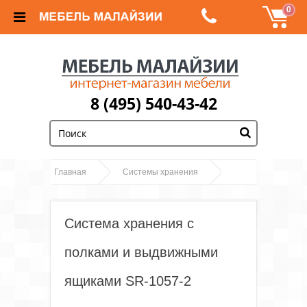
0
8 (495) 540-43-42
;
Главная
Системы хранения
Система хранения с полками и выдвижными
ящиками SR-1057-2
Система хранения с
полками и выдвижными
ящиками SR-1057-2