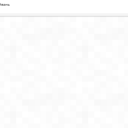
айвань