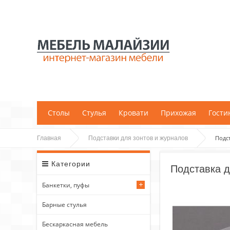
;
Столы
Стулья
Кровати
Прихожая
Гости
Подс
Главная
Подставки для зонтов и журналов
Категории
Подставка 
Банкетки, пуфы
Барные стулья
Бескаркасная мебель