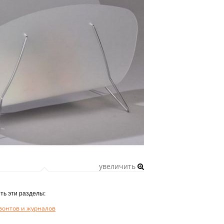
увеличить
ть эти разделы:
зонтов и журналов