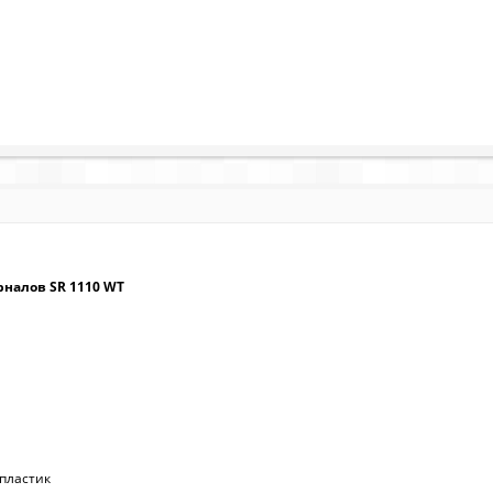
рналов SR 1110 WT
пластик