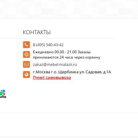
КОНТАКТЫ
8 (495) 540-43-42
Ежедневно 09.00 - 21.00 Заказы
принимаются 24 часа через корзину
zakaz@mebel-malazii.ru
г.Москва г.о. Щербинка ул. Садовая, д.1А
Пункт самовывоза