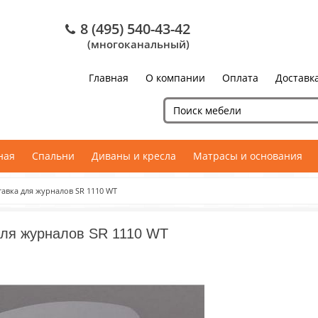
8 (495) 540-43-42
(многоканальный)
Главная
О компании
Оплата
Доставк
ная
Спальни
Диваны и кресла
Матрасы и основания
тавка для журналов SR 1110 WT
для журналов SR 1110 WT