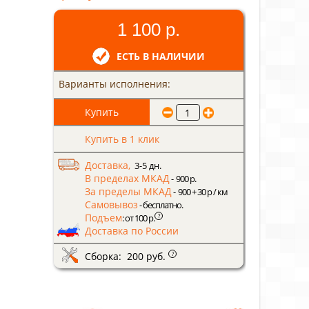
1 100 р.
ЕСТЬ В НАЛИЧИИ
Варианты исполнения:
Купить в 1 клик
Доставка,
3-5 дн.
В пределах МКАД
- 900 р.
За пределы МКАД
- 900 + 30 р / км
Самовывоз
- бесплатно.
Подъем
?
: от 100 р.
Доставка по России
Сборка: 200 руб.
?