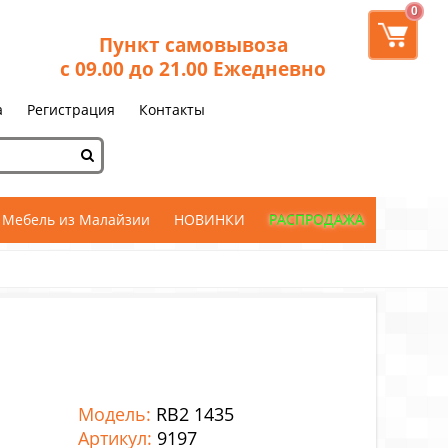
0
Пункт самовывоза
с 09.00 до 21.00 Ежедневно
а
Регистрация
Контакты
Мебель из Малайзии
НОВИНКИ
РАСПРОДАЖА
Модель:
RB2 1435
Артикул:
9197