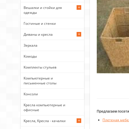
Вешалки и стойки для
одежды
Гостиные и стенки
Диваны и кресла
Зеркала
Комоды
Комплекты стульев
Компьютерные и
письменные столы
Консоли
Кресла компьютерные и
офисные
Предлагаем посети
Плетеная мебе
Кресла, Кресла - качалки