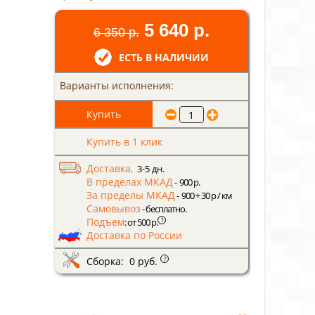
5 640 р.
6 350 р.
ЕСТЬ В НАЛИЧИИ
Варианты исполнения:
Купить в 1 клик
Доставка,
3-5 дн.
В пределах МКАД
- 900 р.
За пределы МКАД
- 900 + 30 р / км
Самовывоз
- бесплатно.
Подъем
?
: от 500 р.
Доставка по России
Сборка: 0 руб.
?