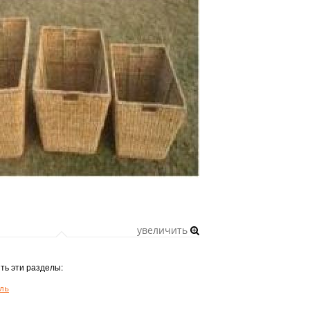
увеличить
ть эти разделы:
ль