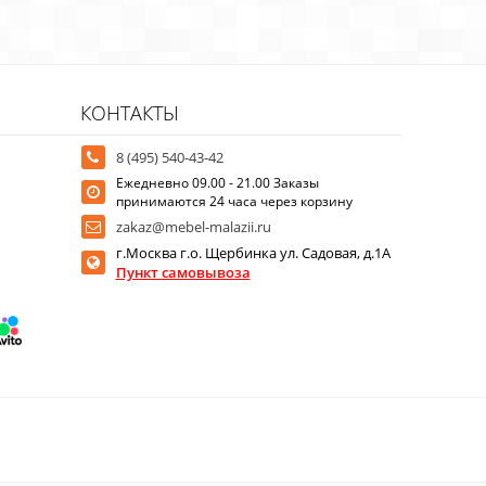
КОНТАКТЫ
8 (495) 540-43-42
Ежедневно 09.00 - 21.00 Заказы
принимаются 24 часа через корзину
zakaz@mebel-malazii.ru
г.Москва г.о. Щербинка ул. Садовая, д.1А
Пункт самовывоза