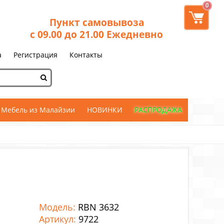
0
Пункт самовывоза
с 09.00 до 21.00 Ежедневно
а
Регистрация
Контакты
Мебель из Малайзии
НОВИНКИ
РАСПРОДАЖА
Модель:
RBN 3632
Артикул:
9722