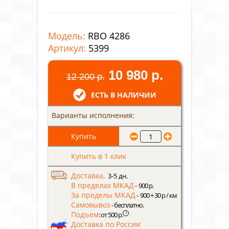
Модель:
RBO 4286
Артикул:
5399
10 980 р.
12 200 р.
ЕСТЬ В НАЛИЧИИ
Варианты исполнения:
Купить в 1 клик
Доставка,
3-5 дн.
В пределах МКАД
- 900 р.
За пределы МКАД
- 900 + 30 р / км
Самовывоз
- бесплатно.
Подъем
?
: от 500 р.
Доставка по России