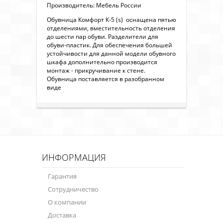
Производитель: Мебель России
Обувница Комфорт К-5 (s) оснащена пятью
отделениями, вместительность отделения
до шести пар обуви. Разделители для
обуви-пластик. Для обеспечения большей
устойчивости для данной модели обувного
шкафа дополнительно производится
монтаж - прикручивание к стене.
Обувница поставляется в разобранном
виде
ИНФОРМАЦИЯ
Гарантия
Сотрудничество
О компании
Доставка