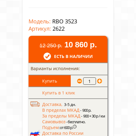
Модель:
RBO 3523
Артикул:
2622
10 860 р.
12 250 р.
ЕСТЬ В НАЛИЧИИ
Варианты исполнения:
Купить в 1 клик
Доставка,
3-5 дн.
В пределах МКАД
- 900 р.
За пределы МКАД
- 900 + 30 р / км
Самовывоз
- бесплатно.
Подъем
?
: от 600 р.
Доставка по России