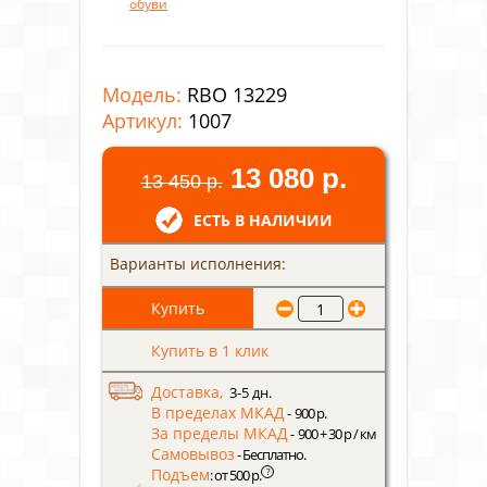
обуви
Модель:
RBO 13229
Артикул:
1007
13 080 р.
13 450 р.
ЕСТЬ В НАЛИЧИИ
Варианты исполнения:
Купить в 1 клик
Доставка,
3-5 дн.
В пределах МКАД
- 900 р.
За пределы МКАД
- 900 + 30 р / км
Самовывоз
- Бесплатно.
Подъем
?
: от 500 р.