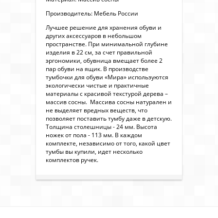
Производитель: Мебель России
Лучшее решение для хранения обуви и
других аксессуаров в небольшом
пространстве. При минимальной глубине
изделия в 22 см, за счет правильной
эргономики, обувница вмещает более 2
пар обуви на ящик. В производстве
тумбочки для обуви «Мира» используются
экологически чистые и практичные
материалы с красивой текстурой дерева –
массив сосны. Массива сосны натурален и
не выделяет вредных веществ, что
позволяет поставить тумбу даже в детскую.
Толщина столешницы - 24 мм. Высота
ножек от пола - 113 мм. В каждом
комплекте, независимо от того, какой цвет
тумбы вы купили, идет несколько
комплектов ручек.