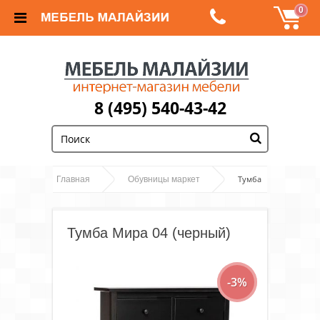
0
8 (495) 540-43-42
;
Тумба
Главная
Обувницы маркет
Мира 04 (черный)
Тумба Мира 04 (черный)
-3%