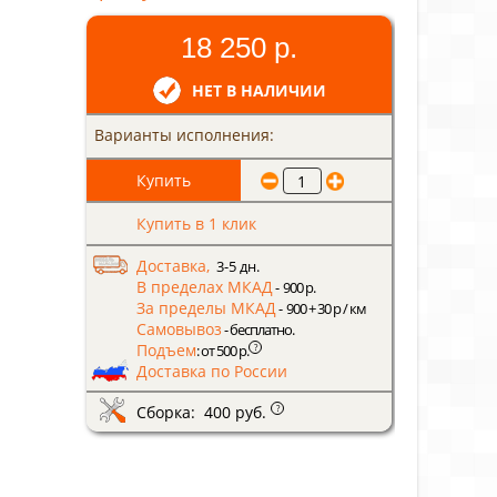
18 250 р.
НЕТ В НАЛИЧИИ
Варианты исполнения:
Купить в 1 клик
Доставка,
3-5 дн.
В пределах МКАД
- 900 р.
За пределы МКАД
- 900 + 30 р / км
Самовывоз
- бесплатно.
Подъем
?
: от 500 р.
Доставка по России
Сборка: 400 руб.
?