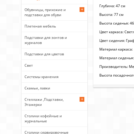
Глубина: 47 см
Обувницы, прихожие и
Высота: 77 см
подставки для обуви
Высота сиденья: 46
Плетеная мебель
Цвет каркаса: Свет
Подставки для зонтов и
Цвет сидения: Гра
журналов
Материал каркаса:
Подставки для цветов
Материал сиденья:
Свет
Производитель: Ме
Высота посадочного
Системы хранения
Скамьи, лавки
Стеллажи ,Подставки,
Этажерки
Столики кофейные и
журнальные
Столики сервировочные