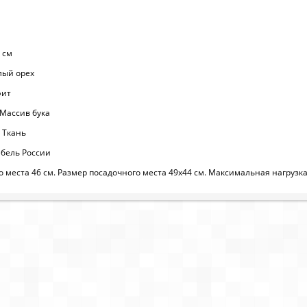
 см
лый орех
фит
 Массив бука
 Ткань
бель России
 места 46 см. Размер посадочного места 49х44 см. Максимальная нагрузка 