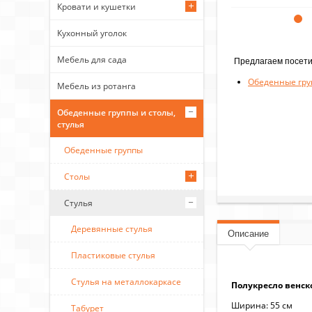
Кровати и кушетки
Кухонный уголок
Мебель для сада
Предлагаем посети
Обеденные гру
Мебель из ротанга
Обеденные группы и столы,
стулья
Обеденные группы
Столы
Стулья
Деревянные стулья
Описание
Пластиковые стулья
Стулья на металлокаркасе
Полукресло венск
Ширина: 55 см
Табурет