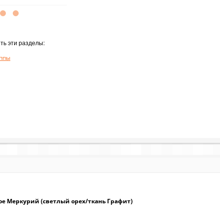
ть эти разделы:
ппы
ое Меркурий (светлый орех/ткань Графит)