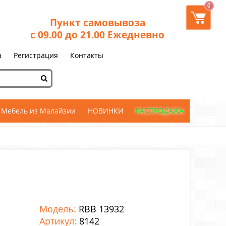
0
Пункт самовывоза
с 09.00 до 21.00 Ежедневно
а
Регистрация
Контакты
Мебель из Малайзии
НОВИНКИ
РАСПРОДАЖА
Модель:
RBB 13932
Артикул:
8142