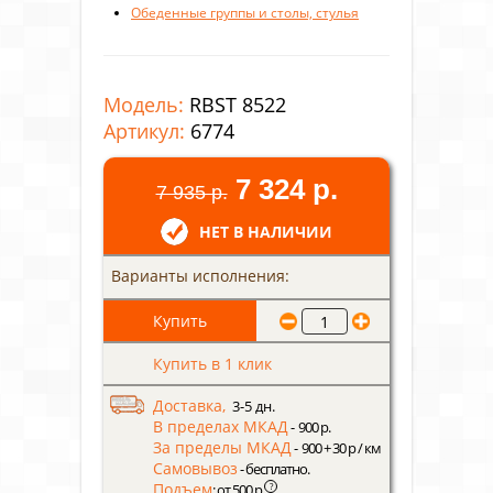
Обеденные группы и столы, стулья
Модель:
RBST 8522
Артикул:
6774
7 324 р.
7 935 р.
НЕТ В НАЛИЧИИ
Варианты исполнения:
Купить в 1 клик
Доставка,
3-5 дн.
В пределах МКАД
- 900 р.
За пределы МКАД
- 900 + 30 р / км
Самовывоз
- бесплатно.
Подъем
?
: от 500 р.