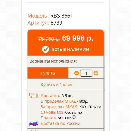
Модель:
RBS 8661
Артикул:
8739
69 996 р.
75 750 р.
ЕСТЬ В НАЛИЧИИ
Варианты исполнения:
Купить в 1 клик
Доставка,
3-5 дн.
В пределах МКАД
- 900 р.
За пределы МКАД
- 900 + 30 р / км
Самовывоз
- бесплатно.
Подъем
?
: от 1000 р.
Доставка по России