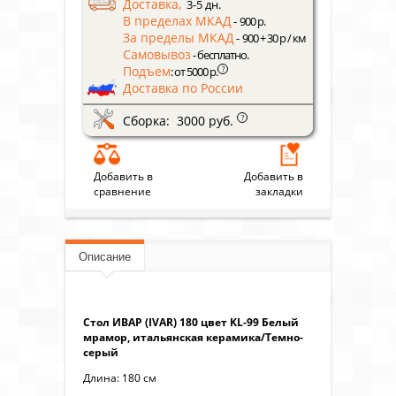
Доставка,
3-5 дн.
В пределах МКАД
- 900 р.
За пределы МКАД
- 900 + 30 р / км
Самовывоз
- бесплатно.
Подъем
?
: от 5000 р.
Доставка по России
Сборка: 3000 руб.
?
Добавить в
Добавить в
сравнение
закладки
Описание
Стол ИВАР (IVAR) 180 цвет KL-99 Белый
мрамор, итальянская керамика/Темно-
серый
Длина: 180 см