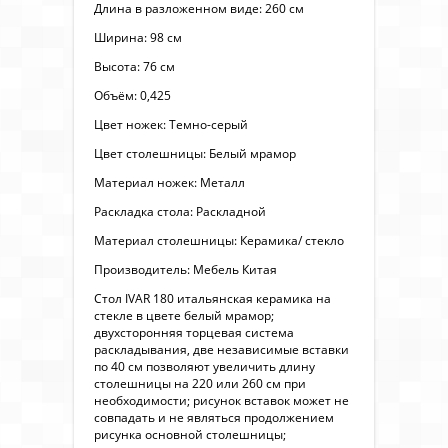
Длина в разложенном виде: 260 см
Ширина: 98 см
Высота: 76 см
Объём: 0,425
Цвет ножек: Темно-серый
Цвет столешницы: Белый мрамор
Материал ножек: Металл
Раскладка стола: Раскладной
Материал столешницы: Керамика/ стекло
Производитель: Мебель Китая
Стол IVAR 180 итальянская керамика на
стекле в цвете белый мрамор;
двухсторонняя торцевая система
раскладывания, две независимые вставки
по 40 см позволяют увеличить длину
столешницы на 220 или 260 см при
необходимости; рисунок вставок может не
совпадать и не являться продолжением
рисунка основной столешницы;