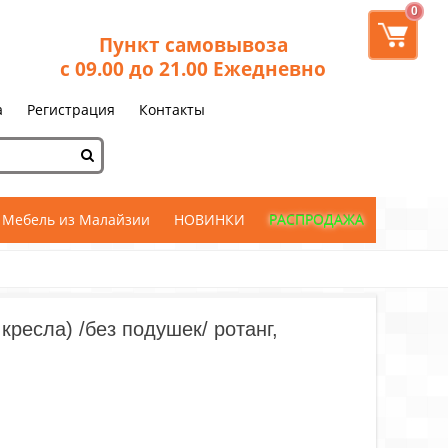
0
Пункт самовывоза
с 09.00 до 21.00 Ежедневно
а
Регистрация
Контакты
Мебель из Малайзии
НОВИНКИ
РАСПРОДАЖА
кресла) /без подушек/ ротанг,