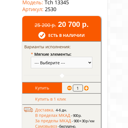
Модель:
Tch 13345
Артикул:
2530
20 700 р.
25 200 р.
ЕСТЬ В НАЛИЧИИ
Варианты исполнения:
*
Мягкие элементы:
Купить в 1 клик
Доставка,
4-6 дн.
В пределах МКАД
- 900 р.
За пределы МКАД
- 900 + 30 р / км
Самовывоз
- бесплатно.