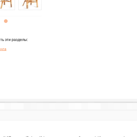
ть эти разделы:
анга