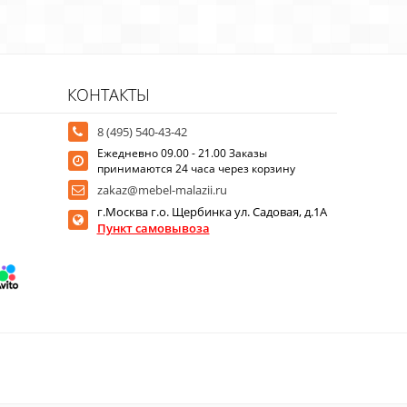
КОНТАКТЫ
8 (495) 540-43-42
Ежедневно 09.00 - 21.00 Заказы
принимаются 24 часа через корзину
zakaz@mebel-malazii.ru
г.Москва г.о. Щербинка ул. Садовая, д.1А
Пункт самовывоза