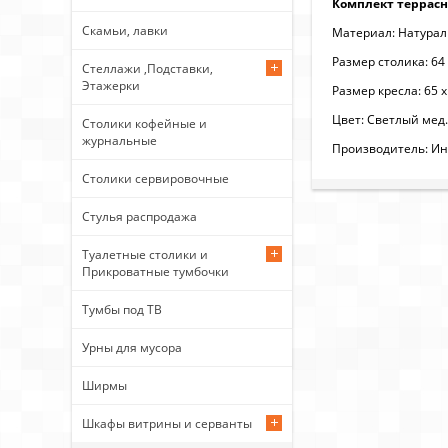
Комплект террасны
Скамьи, лавки
Материал: Натураль
Размер столика: 64 
Стеллажи ,Подставки,
Этажерки
Размер кресла: 65 х 
Цвет: Светлый мед.
Столики кофейные и
журнальные
Производитель: Ин
Столики сервировочные
Стулья распродажа
Туалетные столики и
Прикроватные тумбочки
Тумбы под ТВ
Урны для мусора
Ширмы
Шкафы витрины и серванты