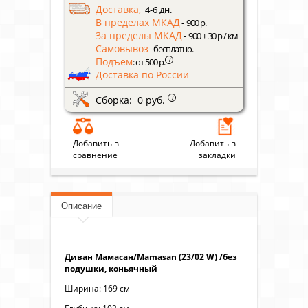
Доставка,
4-6 дн.
В пределах МКАД
- 900 р.
За пределы МКАД
- 900 + 30 р / км
Самовывоз
- бесплатно.
Подъем
?
: от 500 р.
Доставка по России
Сборка: 0 руб.
?
Добавить в
Добавить в
сравнение
закладки
Описание
Диван Мамасан/Mamasan (23/02 W) /без
подушки, коньячный
Ширина: 169 см