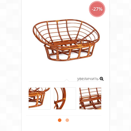
-27%
увеличить