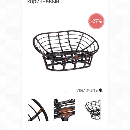
коричневый
-27%
увеличить