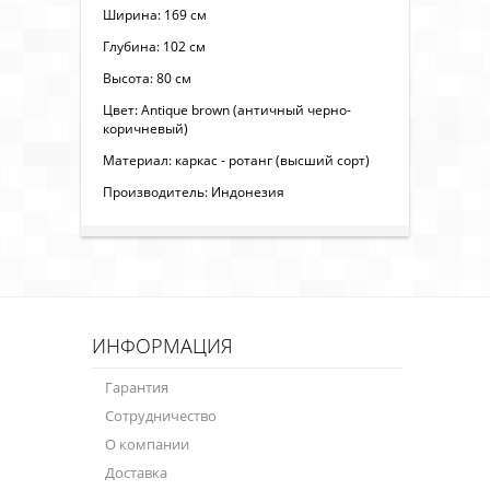
Ширина: 169 см
Глубина: 102 см
Высота: 80 см
Цвет: Antique brown (античный черно-
коричневый)
Материал: каркас - ротанг (высший сорт)
Производитель: Индонезия
ИНФОРМАЦИЯ
Гарантия
Сотрудничество
О компании
Доставка