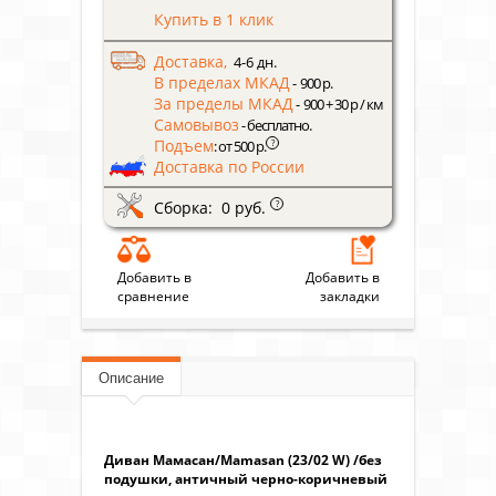
Купить в 1 клик
Доставка,
4-6 дн.
В пределах МКАД
- 900 р.
За пределы МКАД
- 900 + 30 р / км
Самовывоз
- бесплатно.
Подъем
?
: от 500 р.
Доставка по России
Сборка: 0 руб.
?
Добавить в
Добавить в
сравнение
закладки
Описание
Диван Мамасан/Mamasan (23/02 W) /без
подушки, античный черно-коричневый