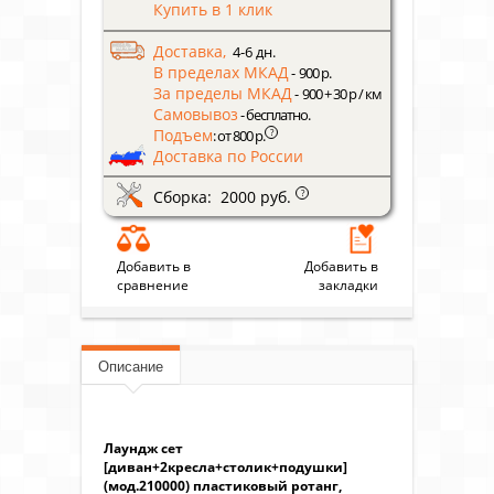
Купить в 1 клик
Доставка,
4-6 дн.
В пределах МКАД
- 900 р.
За пределы МКАД
- 900 + 30 р / км
Самовывоз
- бесплатно.
Подъем
?
: от 800 р.
Доставка по России
Сборка: 2000 руб.
?
Добавить в
Добавить в
сравнение
закладки
Описание
Лаундж сет
[диван+2кресла+столик+подушки]
(мод.210000) пластиковый ротанг,