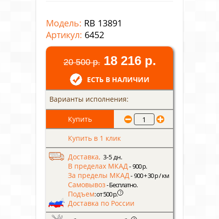
Модель:
RB 13891
Артикул:
6452
18 216 р.
20 500 р.
ЕСТЬ В НАЛИЧИИ
Варианты исполнения:
Купить в 1 клик
Доставка,
3-5 дн.
В пределах МКАД
- 900 р.
За пределы МКАД
- 900 + 30 р / км
Самовывоз
- Бесплатно.
Подъем
?
: от 500 р.
Доставка по России