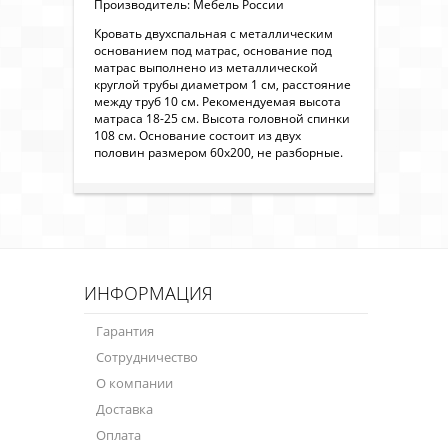
Производитель: Мебель России
Кровать двухспальная с металлическим
основанием под матрас, основание под
матрас выполнено из металлической
круглой трубы диаметром 1 см, расстояние
между труб 10 см. Рекомендуемая высота
матраса 18-25 см. Высота головной спинки
108 см. Основание состоит из двух
половин размером 60х200, не разборные.
ИНФОРМАЦИЯ
Гарантия
Сотрудничество
О компании
Доставка
Оплата