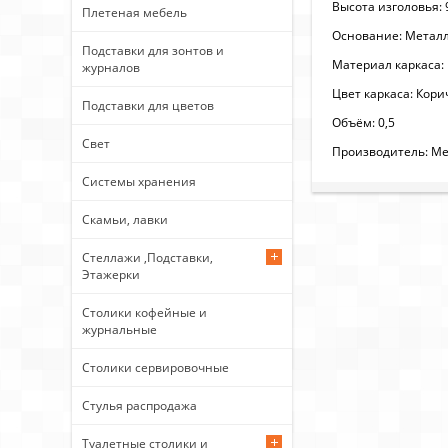
Высота изголовья: 
Плетеная мебель
Основание: Метал
Подставки для зонтов и
Материал каркаса:
журналов
Цвет каркаса: Кор
Подставки для цветов
Объём: 0,5
Свет
Производитель: Ме
Системы хранения
Скамьи, лавки
Стеллажи ,Подставки,
Этажерки
Столики кофейные и
журнальные
Столики сервировочные
Стулья распродажа
Туалетные столики и