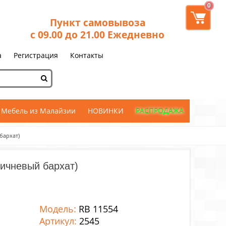
0
Пункт самовывоза
с 09.00 до 21.00 Ежедневно
а
Регистрация
Контакты
Мебель из Малайзии
НОВИНКИ
РАСПРОДАЖА
бархат)
ричневый бархат)
Модель:
RB 11554
Артикул:
2545