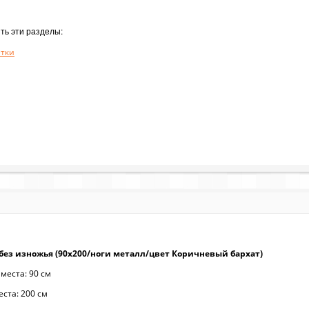
ть эти разделы:
етки
 без изножья (90х200/ноги металл/цвет Коричневый бархат)
места: 90 см
ста: 200 см