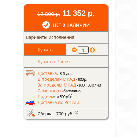
11 352 р.
12 800 р.
НЕТ В НАЛИЧИИ
Варианты исполнения:
Купить в 1 клик
Доставка,
3-5 дн.
В пределах МКАД
- 900 р.
За пределы МКАД
- 900 + 30 р / км
Самовывоз
- бесплатно.
Подъем
?
: от 500 р.
Доставка по России
Сборка: 700 руб.
?