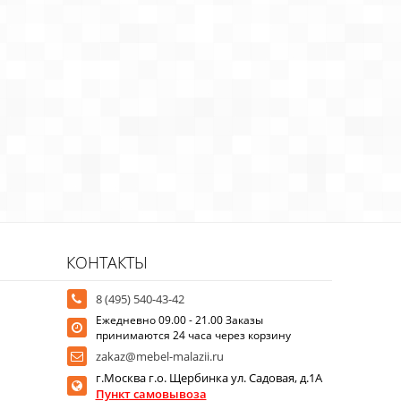
КОНТАКТЫ
8 (495) 540-43-42
Ежедневно 09.00 - 21.00 Заказы
принимаются 24 часа через корзину
zakaz@mebel-malazii.ru
г.Москва г.о. Щербинка ул. Садовая, д.1А
Пункт самовывоза