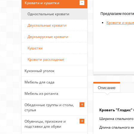
Кровати и кушетки
Предлагаем посети
Односпальные кровати
Кровати и куш
Двуспальные кровати
Двухъярусные кровати
Кушетки
Кровати раскладные
Кухонный уголок
Мебель для сада
Описание
Мебель из ротанга
Обеденные группы и столы,
Кровать "Глэдис"
стулья
Ширина спального 
Обувницы, прихожие и
подставки для обуви
Длина спального ме