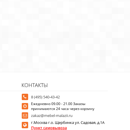
КОНТАКТЫ
8 (495) 540-43-42
Ежедневно 09.00 - 21.00 Заказы
принимаются 24 часа через корзину
zakaz@mebel-malazii.ru
г.Москва г.о. Щербинка ул. Садовая, д.1А
Пункт самовывоза