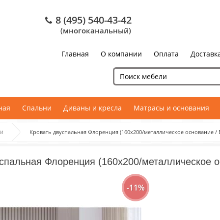
8 (495) 540-43-42
(многоканальный)
Главная
О компании
Оплата
Доставк
ная
Спальни
Диваны и кресла
Матрасы и основания
Кровать двуспальная Флоренция (160х200/металлическое основание /
ти
спальная Флоренция (160х200/металлическое о
-11%