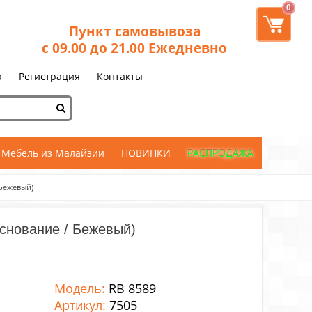
0
Пункт самовывоза
с 09.00 до 21.00 Ежедневно
а
Регистрация
Контакты
Мебель из Малайзии
НОВИНКИ
РАСПРОДАЖА
 Бежевый)
снование / Бежевый)
Модель:
RB 8589
Артикул:
7505