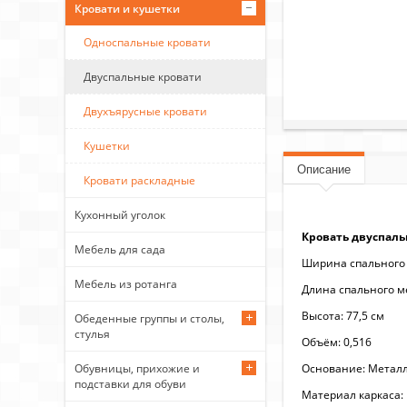
Кровати и кушетки
Односпальные кровати
Двуспальные кровати
Двухъярусные кровати
Кушетки
Описание
Кровати раскладные
Кухонный уголок
Кровать двуспаль
Мебель для сада
Ширина спального 
Мебель из ротанга
Длина спального ме
Высота: 77,5 см
Обеденные группы и столы,
стулья
Объём: 0,516
Основание: Метал
Обувницы, прихожие и
подставки для обуви
Материал каркаса: