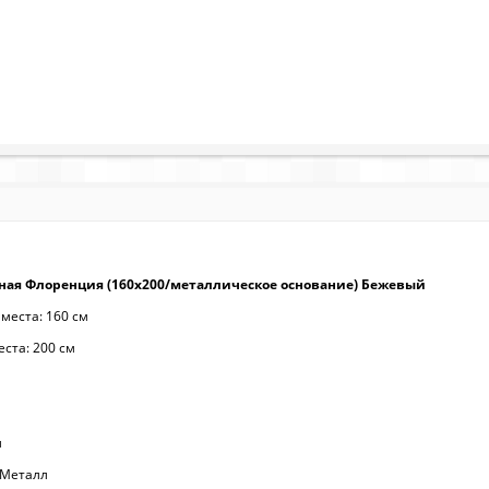
ная Флоренция (160х200/металлическое основание) Бежевый
места: 160 см
ста: 200 см
л
 Металл