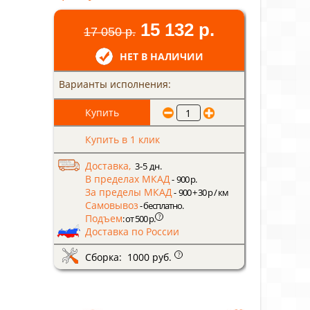
15 132 р.
17 050 р.
НЕТ В НАЛИЧИИ
Варианты исполнения:
Купить в 1 клик
Доставка,
3-5 дн.
В пределах МКАД
- 900 р.
За пределы МКАД
- 900 + 30 р / км
Самовывоз
- бесплатно.
Подъем
?
: от 500 р.
Доставка по России
Сборка: 1000 руб.
?