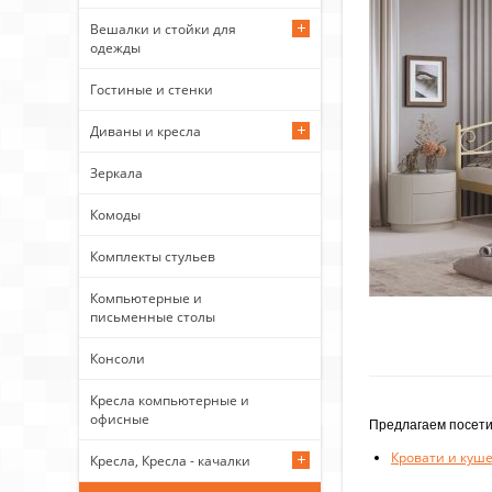
Вешалки и стойки для
одежды
Гостиные и стенки
Диваны и кресла
Зеркала
Комоды
Комплекты стульев
Компьютерные и
письменные столы
Консоли
Кресла компьютерные и
офисные
Предлагаем посети
Кровати и куш
Кресла, Кресла - качалки