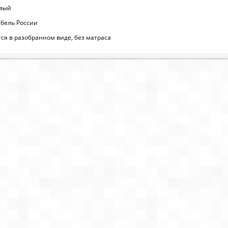
евый
ебель России
ся в разобранном виде, без матраса