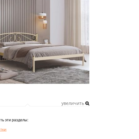
увеличить
ть эти разделы:
етки