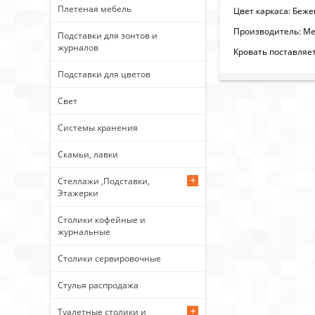
Плетеная мебель
Цвет каркаса: Беж
Производитель: М
Подставки для зонтов и
журналов
Кровать поставляет
Подставки для цветов
Свет
Системы хранения
Скамьи, лавки
Стеллажи ,Подставки,
Этажерки
Столики кофейные и
журнальные
Столики сервировочные
Стулья распродажа
Туалетные столики и