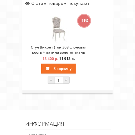
С этим товаром покупают
-11%
Стул Виконт (тон 308 слоновая
кость + патина золото/ ткань
Афитап розовый/компаньон)
13 400 р.
11 913 р.
В корзину
ИНФОРМАЦИЯ
Гарантия