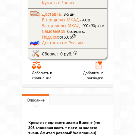
Купить в 1 клик
Доставка,
3-5 дн.
В пределах МКАД
- 900 р.
За пределы МКАД
- 900 + 30 р / км
Самовывоз
- бесплатно.
Подъем
?
: от 500 р.
Доставка по России
Сборка: 0 руб.
?
Добавить в
Добавить в
сравнение
закладки
Описание
Кресло с подлокотниками Виконт (тон
308 слоновая кость + патина золото/
ткань Афитап розовый/компаньон)