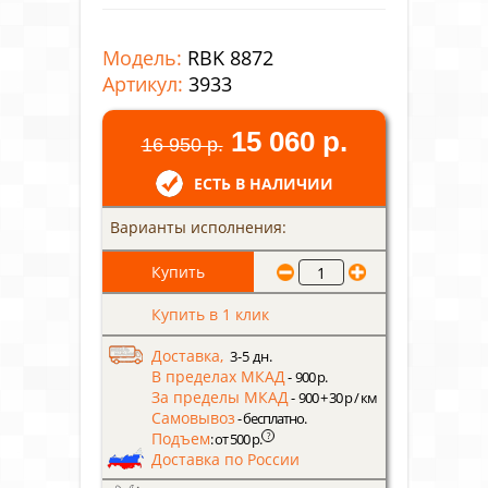
Модель:
RBK 8872
Артикул:
3933
15 060 р.
16 950 р.
ЕСТЬ В НАЛИЧИИ
Варианты исполнения:
Купить в 1 клик
Доставка,
3-5 дн.
В пределах МКАД
- 900 р.
За пределы МКАД
- 900 + 30 р / км
Самовывоз
- бесплатно.
Подъем
?
: от 500 р.
Доставка по России