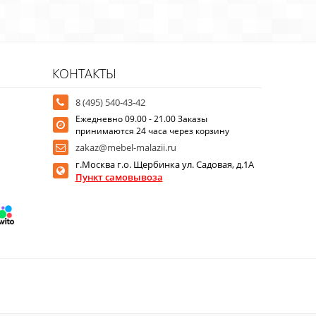
КОНТАКТЫ
8 (495) 540-43-42
Ежедневно 09.00 - 21.00 Заказы
принимаются 24 часа через корзину
zakaz@mebel-malazii.ru
г.Москва г.о. Щербинка ул. Садовая, д.1А
Пункт самовывоза