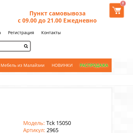
0
Пункт самовывоза
с 09.00 до 21.00 Ежедневно
а
Регистрация
Контакты
Мебель из Малайзии
НОВИНКИ
РАСПРОДАЖА
Модель:
Tck 15050
Артикул:
2965