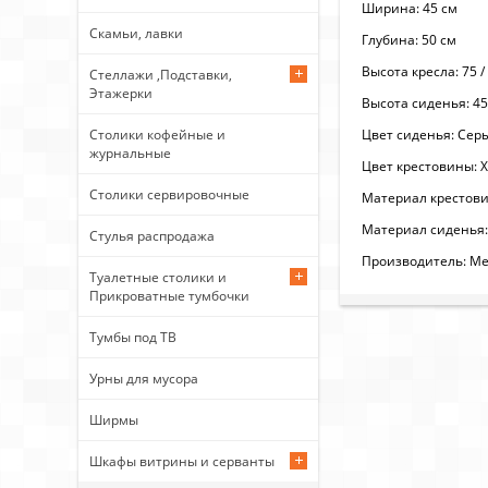
Ширина: 45 см
Скамьи, лавки
Глубина: 50 см
Высота кресла: 75 /
Стеллажи ,Подставки,
Этажерки
Высота сиденья: 45 
Цвет сиденья: Сер
Столики кофейные и
журнальные
Цвет крестовины: 
Столики сервировочные
Материал крестов
Материал сиденья:
Стулья распродажа
Производитель: Ме
Туалетные столики и
Прикроватные тумбочки
Тумбы под ТВ
Урны для мусора
Ширмы
Шкафы витрины и серванты