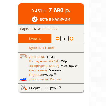
7 690 р.
9 450 р.
ЕСТЬ В НАЛИЧИИ
Варианты исполнения:
Купить в 1 клик
Доставка,
4-6 дн.
В пределах МКАД
- 900 р.
За пределы МКАД
- 900 + 30 р / км
Самовывоз
- бесплатно.
Подъем
?
: от 500 р.
Доставка по России
Сборка: 600 руб.
?