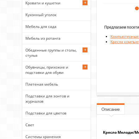
Кровати и кушетки
Кухонный уголок
Мебель для сада
Предлагаем посети
Компьютерные 
Мебель из ротанга
Кресла компью
Обеденные группы и столы,
стулья
Обувницы, прихожие и
подставки для обуви
Плетеная мебель
Подставки для зонтов и
журналов
Описание
Подставки для цветов
Свет
Кресло Мелоди/Me
Системы хранения