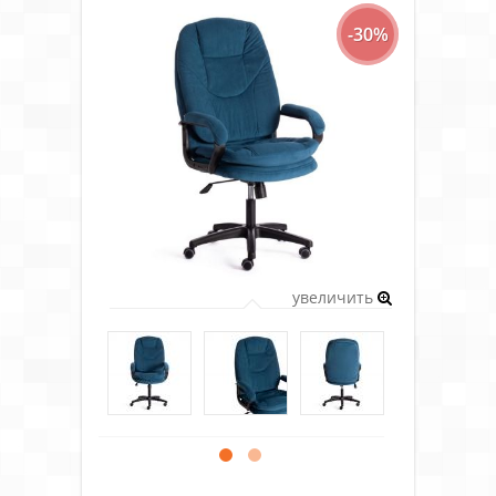
-30%
увеличить