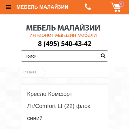
0
8 (495) 540-43-42
;
Главная
Кресло
Кресла компьютерные и офисные
Комфорт Лт/Comfort Lt (22) флок, синий
Кресло Комфорт
Лт/Comfort Lt (22) флок,
синий