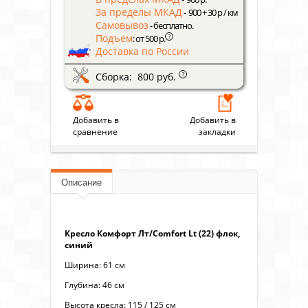
За пределы МКАД
- 900 + 30 р / км
Самовывоз
- бесплатно.
Подъем
?
: от 500 р.
Доставка по России
Сборка: 800 руб.
?
Добавить в
Добавить в
сравнение
закладки
Описание
Кресло Комфорт Лт/Comfort Lt (22) флок,
синий
Ширина: 61 см
Глубина: 46 см
Высота кресла: 115 / 125 см