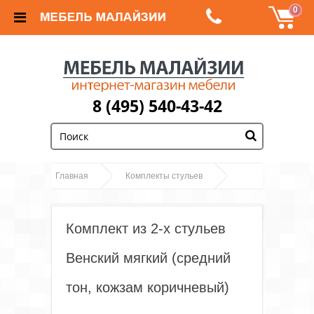
0
8 (495) 540-43-42
;
Главная
Комплекты стульев
Комплект из 2-х стульев Венский мягкий (средний
тон, кожзам коричневый)
Комплект из 2-х стульев
Венский мягкий (средний
тон, кожзам коричневый)