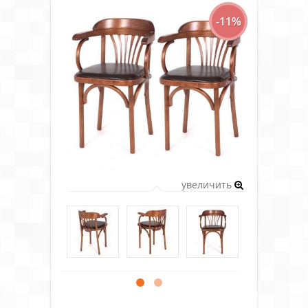
-11%
увеличить