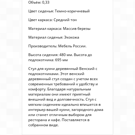
Объём: 0,33
Цвет сиденья: Темно-коричневый
Цвет каркаса: Средний тон
Материал каркаса: Массив березы
Материал сиденья: Экокожа
Производитель: Мебель России.
Высота сидения: 480 мм. Высота до
подлокотника: 695 мм
Стул для кухни деревянный Венский с
подлокотниками. Этот венский
деревянный стул создан с учетом всех
современных требований к удобству и
комфорту. Благодаря натуральным
материалам они имеют приятный
внешний вид и долговечность. Стул с
мягким сидением идеально впишется в
интерьер вашей кухни, загородного дома
или станет отличным выбором для
ресторана и кафе. Поставляется в
собранном виде.