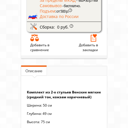
За пределы МКАД
- 900+30 р / км
Самовывоз
- бесплатно.
Подъем
?
: от 500 р.
Доставка по России
Сборка: 0 руб.
?
Добавить в
Добавить в
сравнение
закладки
Описание
Комплект из 2-х стульев Венские мягкие
(средний тон, кожзам коричневый)
Ширина: 50 см
Глубина: 49 см
Высота: 75 см