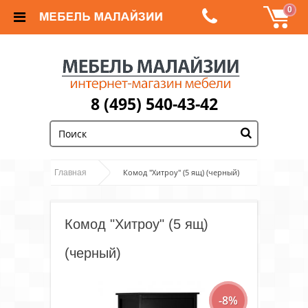
0
8 (495) 540-43-42
;
Комод "Хитроу" (5 ящ) (черный)
Главная
Комод "Хитроу" (5 ящ)
(черный)
-8%