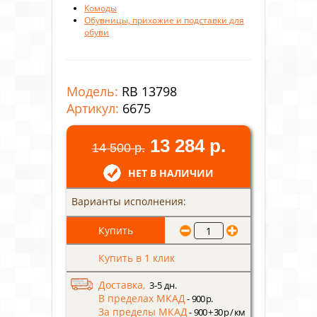
Комоды
Обувницы, прихожие и подставки для
обуви
Модель:
RB 13798
Артикул:
6675
13 284 р.
14 500 р.
НЕТ В НАЛИЧИИ
Варианты исполнения:
Купить в 1 клик
Доставка,
3-5 дн.
В пределах МКАД
- 900 р.
За пределы МКАД
- 900 + 30 р / км