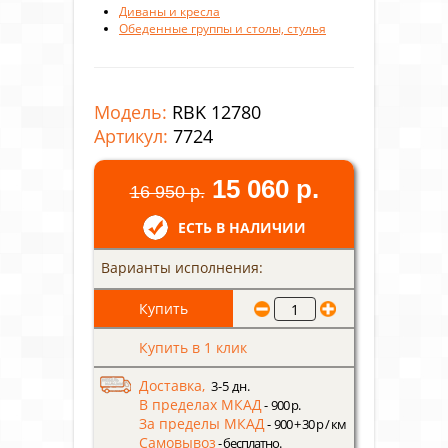
Диваны и кресла
Обеденные группы и столы, стулья
Модель:
RBK 12780
Артикул:
7724
15 060 р.
16 950 р.
ЕСТЬ В НАЛИЧИИ
Варианты исполнения:
Купить в 1 клик
Доставка,
3-5 дн.
В пределах МКАД
- 900 р.
За пределы МКАД
- 900 + 30 р / км
Самовывоз
- бесплатно.