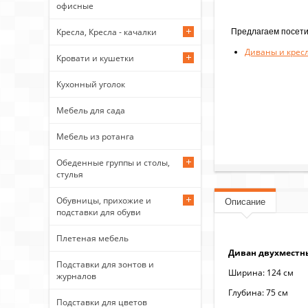
офисные
Предлагаем посети
Кресла, Кресла - качалки
Диваны и крес
Кровати и кушетки
Кухонный уголок
Мебель для сада
Мебель из ротанга
Обеденные группы и столы,
стулья
Обувницы, прихожие и
Описание
подставки для обуви
Плетеная мебель
Диван двухместны
Подставки для зонтов и
Ширина: 124 см
журналов
Глубина: 75 см
Подставки для цветов