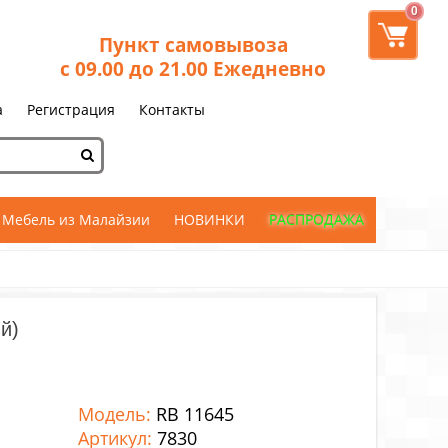
0
Пункт самовывоза
с 09.00 до 21.00 Ежедневно
а
Регистрация
Контакты
Мебель из Малайзии
НОВИНКИ
РАСПРОДАЖА
й)
Модель:
RB 11645
Артикул:
7830