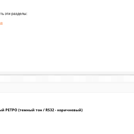
ть эти разделы:
ла
й РЕТРО (темный тон / RS32 - коричневый)