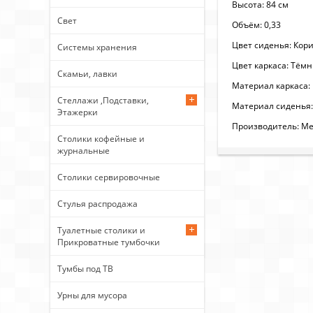
Высота: 84 см
Свет
Объём: 0,33
Цвет сиденья: Кор
Системы хранения
Цвет каркаса: Тём
Скамьи, лавки
Материал каркаса:
Стеллажи ,Подставки,
Материал сидень
Этажерки
Производитель: Ме
Столики кофейные и
журнальные
Столики сервировочные
Стулья распродажа
Туалетные столики и
Прикроватные тумбочки
Тумбы под ТВ
Урны для мусора