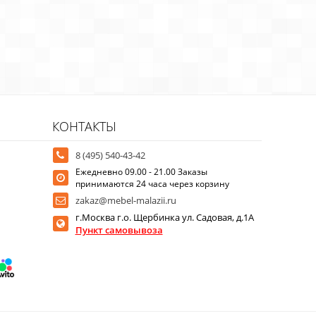
КОНТАКТЫ
8 (495) 540-43-42
Ежедневно 09.00 - 21.00 Заказы
принимаются 24 часа через корзину
zakaz@mebel-malazii.ru
г.Москва г.о. Щербинка ул. Садовая, д.1А
Пункт самовывоза