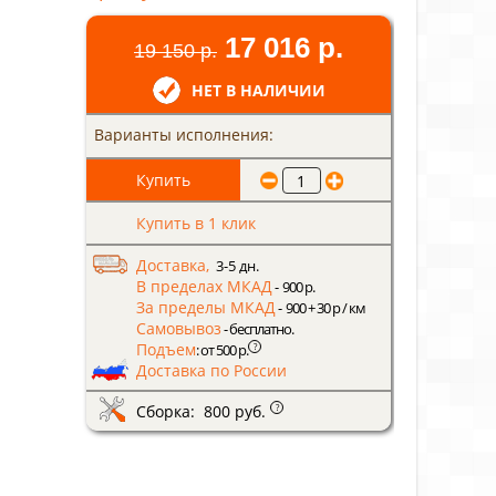
17 016 р.
19 150 р.
НЕТ В НАЛИЧИИ
Варианты исполнения:
Купить в 1 клик
Доставка,
3-5 дн.
В пределах МКАД
- 900 р.
За пределы МКАД
- 900 + 30 р / км
Самовывоз
- бесплатно.
Подъем
?
: от 500 р.
Доставка по России
Сборка: 800 руб.
?