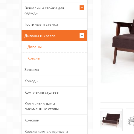
Вешалки и стойки для
одежды
Гостиные и стенки
Диваны и кресла
Диваны
Кресла
Зеркала
Комоды
Комплекты стульев
Компьютерные и
письменные столы
Консоли
Кресла компьютерные и