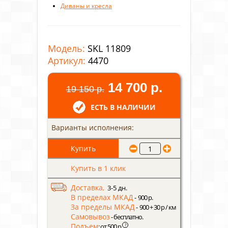
Диваны и кресла
Модель:
SKL 11809
Артикул:
4470
14 700 р.
19 150 р.
ЕСТЬ В НАЛИЧИИ
Варианты исполнения:
Купить в 1 клик
Доставка,
3-5 дн.
В пределах МКАД
- 900 р.
За пределы МКАД
- 900 + 30 р / км
Самовывоз
- бесплатно.
Подъем
?
: от 500 р.