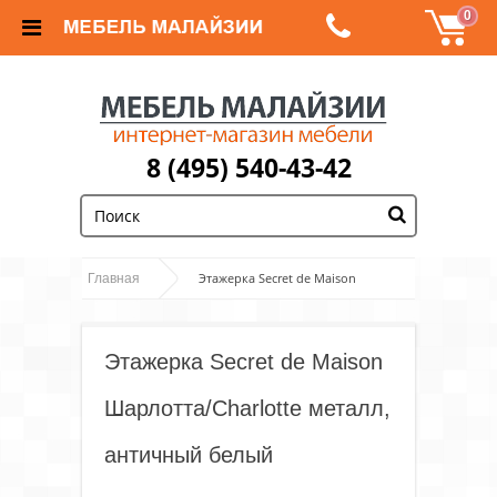
0
8 (495) 540-43-42
;
Этажерка Secret de Maison
Главная
Шарлотта/Charlotte металл, античный белый
Этажерка Secret de Maison
Шарлотта/Charlotte металл,
античный белый