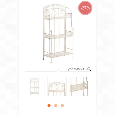
-27%
увеличить