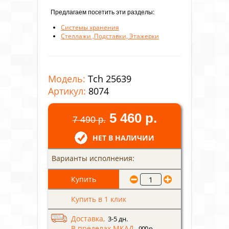
Предлагаем посетить эти разделы:
Системы хранения
Стеллажи ,Подставки, Этажерки
Модель:
Tch 25639
Артикул:
8074
5 460 р.
7 490 р.
НЕТ В НАЛИЧИИ
Варианты исполнения:
Купить в 1 клик
Доставка,
3-5 дн.
В пределах МКАД
- 900 р.