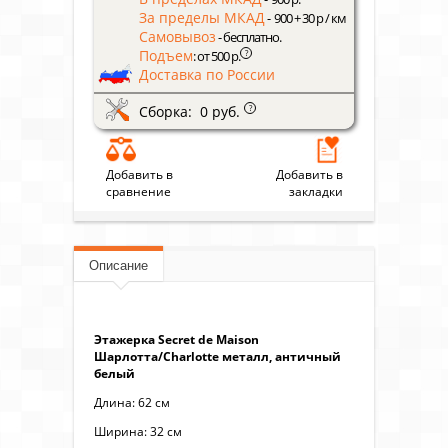
За пределы МКАД
- 900 + 30 р / км
Самовывоз
- бесплатно.
Подъем
?
: от 500 р.
Доставка по России
Сборка: 0 руб.
?
Добавить в
Добавить в
сравнение
закладки
Описание
Этажерка Secret de Maison
Шарлотта/Charlotte металл, античный
белый
Длина: 62 см
Ширина: 32 см