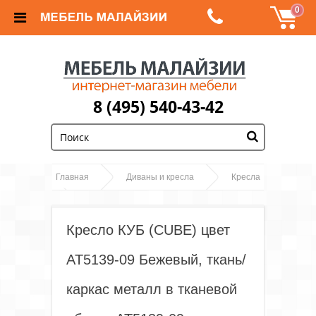
0
8 (495) 540-43-42
;
Главная
Диваны и кресла
Кресла
Кресло КУБ (CUBE) цвет AT5139-09 Бежевый,
ткань/каркас металл в тканевой обивке AT5139-09
Кресло КУБ (CUBE) цвет
AT5139-09 Бежевый, ткань/
каркас металл в тканевой