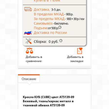
Купить в 1 клик
Доставка,
3-5 дн.
В пределах МКАД
- 900 р.
За пределы МКАД
- 900 + 30 р / км
Самовывоз
- бесплатно.
Подъем
?
: от 500 р.
Доставка по России
Сборка: 0 руб.
?
Добавить в
Добавить в
сравнение
закладки
Описание
Кресло КУБ (CUBE) цвет AT5139-09
Бежевый, ткань/каркас металл в
тканевой обивке AT5139-09