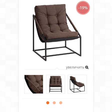
-19%
увеличить