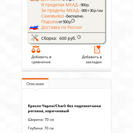
В пределах МКАД
- 900 р.
За пределы МКАД
- 900 + 30 р / км
Самовывоз
- бесплатно.
Подъем
?
: от 500 р.
Доставка по России
Сборка: 600 руб.
?
Добавить в
Добавить в
сравнение
закладки
Описание
Кресло Чарли/Charli без подлокотника
рогожка, коричневый
Ширина: 70 см
Глубина: 70 см