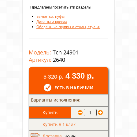
Предлагаем посетить эти разделы:
Банкетки, пуфы
Диваны и кресла
Обеденные группы и столы, стулья
Модель:
Tch 24901
Артикул:
2640
4 330 р.
5 320 р.
ЕСТЬ В НАЛИЧИИ
Варианты исполнения:
Купить в 1 клик
Доставка,
3-5 дн.