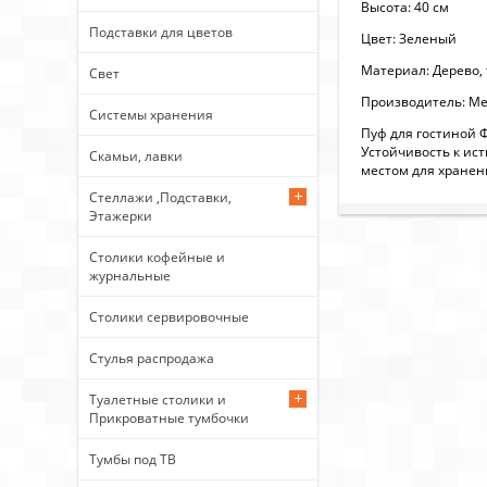
Высота: 40 см
Подставки для цветов
Цвет: Зеленый
Материал: Дерево,
Свет
Производитель: Ме
Системы хранения
Пуф для гостиной Ф
Устойчивость к ист
Скамьи, лавки
местом для хранени
Стеллажи ,Подставки,
Этажерки
Столики кофейные и
журнальные
Столики сервировочные
Стулья распродажа
Туалетные столики и
Прикроватные тумбочки
Тумбы под ТВ