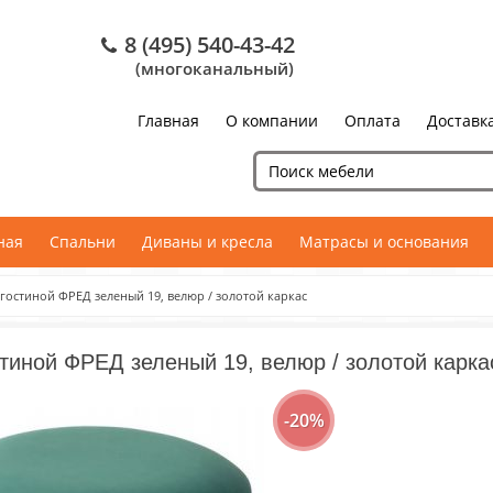
8 (495) 540-43-42
(многоканальный)
Главная
О компании
Оплата
Доставк
ная
Спальни
Диваны и кресла
Матрасы и основания
 гостиной ФРЕД зеленый 19, велюр / золотой каркас
тиной ФРЕД зеленый 19, велюр / золотой карка
-20%