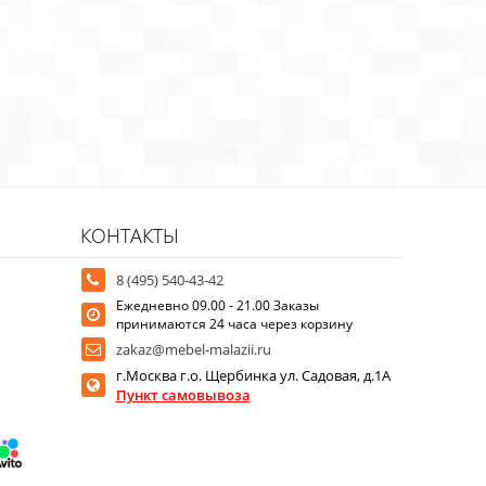
КОНТАКТЫ
8 (495) 540-43-42
Ежедневно 09.00 - 21.00 Заказы
принимаются 24 часа через корзину
zakaz@mebel-malazii.ru
г.Москва г.о. Щербинка ул. Садовая, д.1А
Пункт самовывоза