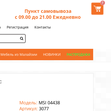
0
Пункт самовывоза
с 09.00 до 21.00 Ежедневно
а
Регистрация
Контакты
Мебель из Малайзии
НОВИНКИ
РАСПРОДАЖА
с
Модель:
MSI 04438
Артикул:
3077