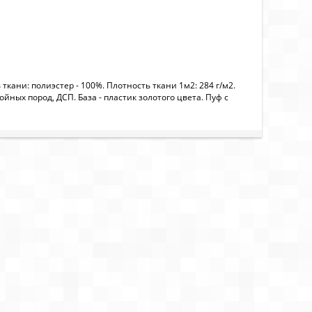
ани: полиэстер - 100%. Плотность ткани 1м2: 284 г/м2.
йных пород, ДСП. База - пластик золотого цвета. Пуф с