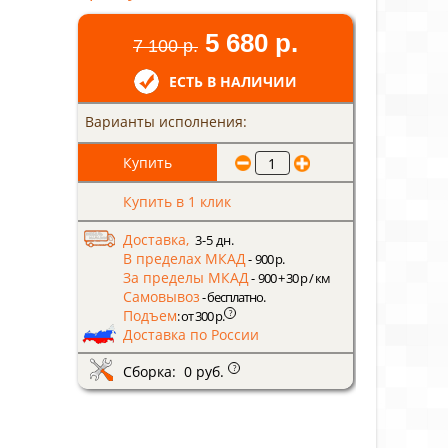
5 680 р.
7 100 р.
ЕСТЬ В НАЛИЧИИ
Варианты исполнения:
Купить в 1 клик
Доставка,
3-5 дн.
В пределах МКАД
- 900 р.
За пределы МКАД
- 900 + 30 р / км
Самовывоз
- бесплатно.
Подъем
?
: от 300 р.
Доставка по России
Сборка: 0 руб.
?