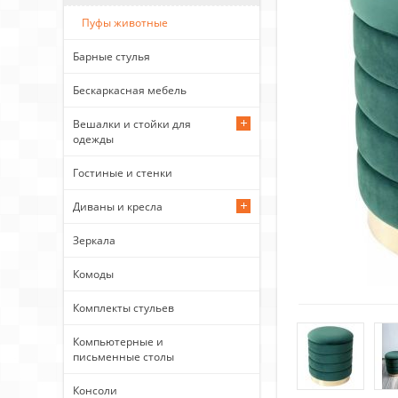
Пуфы животные
Барные стулья
Бескаркасная мебель
Вешалки и стойки для
одежды
Гостиные и стенки
Диваны и кресла
Зеркала
Комоды
Комплекты стульев
Компьютерные и
письменные столы
Консоли