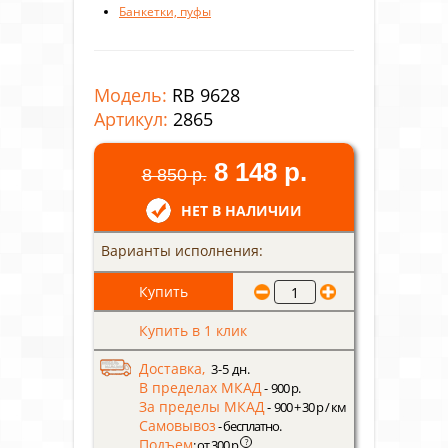
Банкетки, пуфы
Модель:
RB 9628
Артикул:
2865
8 148 р.
8 850 р.
НЕТ В НАЛИЧИИ
Варианты исполнения:
Купить в 1 клик
Доставка,
3-5 дн.
В пределах МКАД
- 900 р.
За пределы МКАД
- 900 + 30 р / км
Самовывоз
- бесплатно.
Подъем
?
: от 300 р.