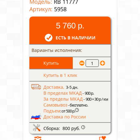
Модель:
RB 11777
Артикул:
5958
5 760 р.
ЕСТЬ В НАЛИЧИИ
Варианты исполнения:
Купить в 1 клик
Доставка,
3-5 дн.
В пределах МКАД
- 900 р.
За пределы МКАД
- 900 + 30 р / км
Самовывоз
- бесплатно.
Подъем
?
: от 500 р.
Доставка по России
Сборка: 800 руб.
?