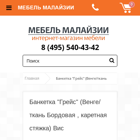
0
8 (495) 540-43-42
;
Банкетка "Грейс" (Венге/ткань
Главная
Бордовая , каретная стяжка) Вис
Банкетка "Грейс" (Венге/
ткань Бордовая , каретная
стяжка) Вис